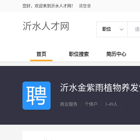
您好，欢迎来到沂水人才网！
请登录
沂水人才网
职位
首页
职位搜索
简历中心
沂水金紫雨植物养发
商业服务
|
个体户
|
1-49人
|