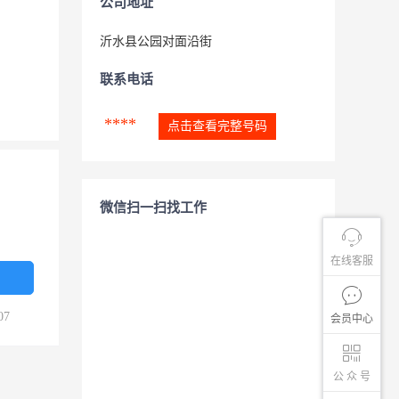
公司地址
沂水县公园对面沿街
联系电话
****
点击查看完整号码
微信扫一扫找工作
在线客服
07
会员中心
公 众 号