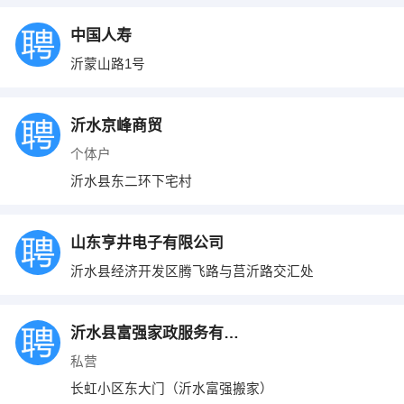
中国人寿
沂蒙山路1号
沂水京峰商贸
个体户
沂水县东二环下宅村
山东亨井电子有限公司
沂水县经济开发区腾飞路与莒沂路交汇处
沂水县富强家政服务有限公司
私营
长虹小区东大门（沂水富强搬家）