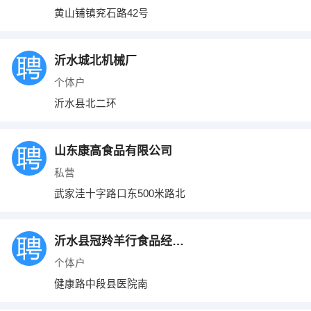
黄山铺镇兖石路42号
沂水城北机械厂
个体户
沂水县北二环
山东康高食品有限公司
私营
武家洼十字路口东500米路北
沂水县冠羚羊行食品经营部
个体户
健康路中段县医院南