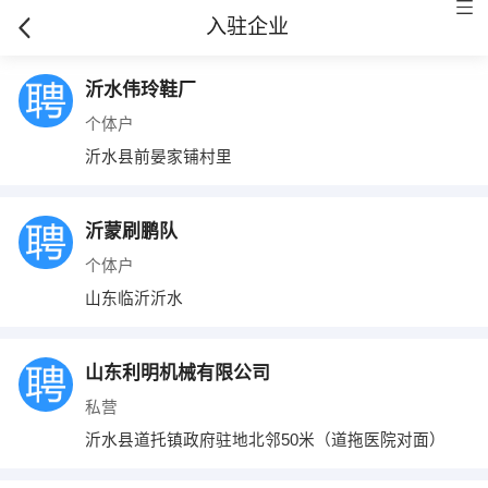
入驻企业
沂水伟玲鞋厂
个体户
沂水县前晏家铺村里
沂蒙刷鹏队
个体户
山东临沂沂水
山东利明机械有限公司
私营
沂水县道托镇政府驻地北邻50米（道拖医院对面）