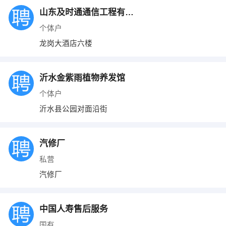
山东及时通通信工程有限公司
个体户
龙岗大酒店六楼
沂水金紫雨植物养发馆
个体户
沂水县公园对面沿街
汽修厂
私营
汽修厂
中国人寿售后服务
国有