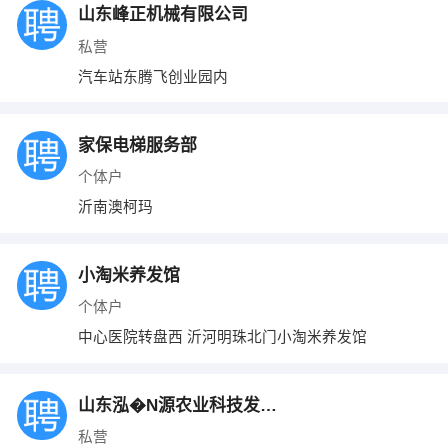
山东峰正机械有限公司
私营
汽车站东腾飞创业园内
家保电梯服务部
个体户
沂南澳柯玛
小淘米养发馆
个体户
中心医院转盘西 沂河明珠北门小淘米养发馆
山东泓�N源农业科技发展有限公司
私营