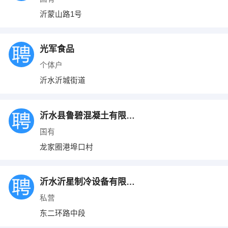
沂蒙山路1号
光军食品
个体户
沂水沂城街道
沂水县鲁碧混凝土有限公司
国有
龙家圈港埠口村
沂水沂星制冷设备有限公司
私营
东二环路中段