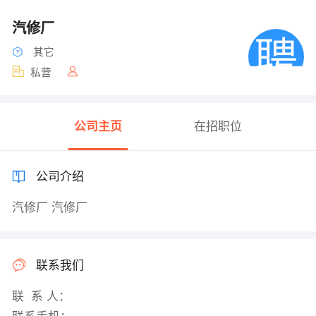
汽修厂
其它
私营
公司主页
在招职位
公司介绍
汽修厂 汽修厂
联系我们
联 系 人：