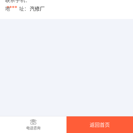
联系手机：
****
地 址：
汽修厂
返回首页
电话咨询