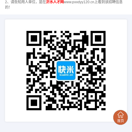
2、请告知用人单位，是在
沂水人才网
www.pxxdyy120.cn上看到该招聘信息
的！