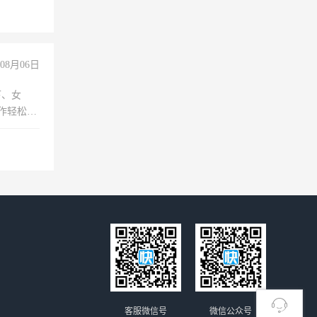
08月06日
下、女
工作轻松，
妈、全职
客服微信号
微信公众号