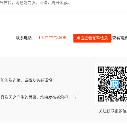
气质佳，沟通能力强。面试，周日休息。
132****3608
联系电话：
(查看需要
点击查看完整信息
可能涉及诈骗，请微友务必谨慎！
内容及因之产生的后果，均由发布者承担，与
关注获取更多信