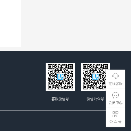
在线客服
客服微信号
微信公众号
会员中心
公 众 号