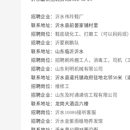
招聘企业：
沂水伟玲鞋厂
联系地址：沂水县前晏家铺村里
招聘岗位：
鞋底硫化工、打磨工（可以妈妈班
招聘企业：
沂蒙刷鹏队
联系地址：山东临沂沂水
招聘岗位：
招聘刷鸡棚工人，消毒工，司机（
招聘企业：
山东利明机械有限公司
联系地址：沂水县道托镇政府驻地北邻50米（
招聘岗位：
维修工
招聘企业：
山东及时通通信工程有限公司
联系地址：龙岗大酒店六楼
招聘岗位：
沂水10086接听客服
招聘企业：
沂水金紫雨植物养发馆
联系地址：沂水县公园对面沿街