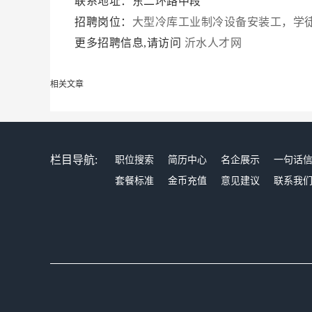
联系地址：东二环路中段
招聘岗位：
大型冷库工业制冷设备安装工，学
更多招聘信息,请访问
沂水人才网
相关文章
栏目导航:
职位搜索
简历中心
名企展示
一句话
套餐标准
金币充值
意见建议
联系我