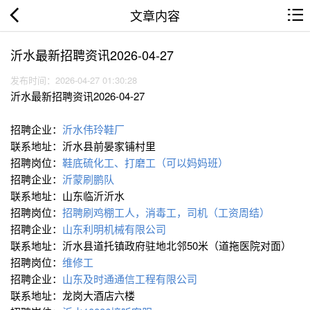
文章内容
沂水最新招聘资讯2026-04-27
发布时间：2026-04-27 01:30:28
沂水最新招聘资讯2026-04-27
招聘企业：
沂水伟玲鞋厂
联系地址：沂水县前晏家铺村里
招聘岗位：
鞋底硫化工、打磨工（可以妈妈班）
招聘企业：
沂蒙刷鹏队
联系地址：山东临沂沂水
招聘岗位：
招聘刷鸡棚工人，消毒工，司机（工资周结）
招聘企业：
山东利明机械有限公司
联系地址：沂水县道托镇政府驻地北邻50米（道拖医院对面）
招聘岗位：
维修工
招聘企业：
山东及时通通信工程有限公司
联系地址：龙岗大酒店六楼