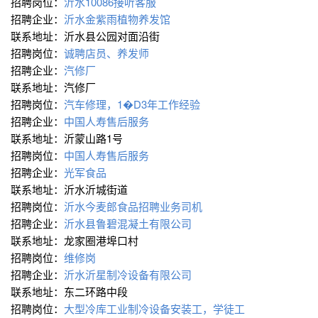
招聘岗位：
沂水10086接听客服
招聘企业：
沂水金紫雨植物养发馆
联系地址：沂水县公园对面沿街
招聘岗位：
诚聘店员、养发师
招聘企业：
汽修厂
联系地址：汽修厂
招聘岗位：
汽车修理，1�D3年工作经验
招聘企业：
中国人寿售后服务
联系地址：沂蒙山路1号
招聘岗位：
中国人寿售后服务
招聘企业：
光军食品
联系地址：沂水沂城街道
招聘岗位：
沂水今麦郎食品招聘业务司机
招聘企业：
沂水县鲁碧混凝土有限公司
联系地址：龙家圈港埠口村
招聘岗位：
维修岗
招聘企业：
沂水沂星制冷设备有限公司
联系地址：东二环路中段
招聘岗位：
大型冷库工业制冷设备安装工，学徒工